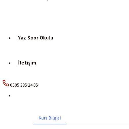
Yaz Spor Okulu
İletişim
0505 335 24 05
Kurs Bilgisi