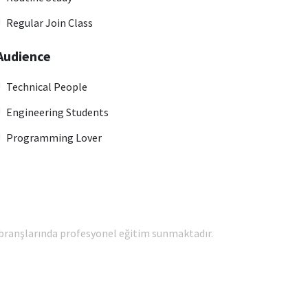
Regular Join Class
Audience
Technical People
Engineering Students
Programming Lover
 branşlarında profesyonel eğitim sunmaktadır.