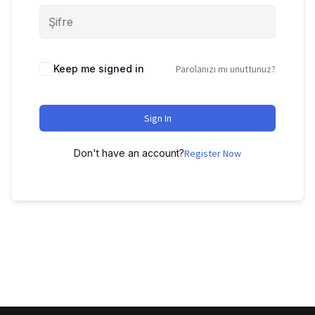
Keep me signed in
Parolanızı mı unuttunuz?
Sign In
Don't have an account?
Register Now