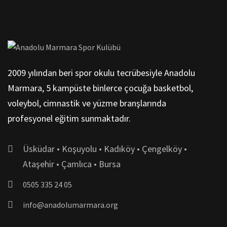
2009 yılından beri spor okulu tecrübesiyle Anadolu
Marmara, 5 kampüste binlerce çocuğa basketbol,
voleybol, cimnastik ve yüzme branşlarında
profesyonel eğitim sunmaktadır.
Üsküdar • Koşuyolu • Kadıköy • Çengelköy •
Ataşehir • Çamlıca • Bursa
0505 335 24 05
info@anadolumarmara.org