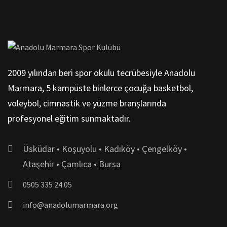
2009 yılından beri spor okulu tecrübesiyle Anadolu
Marmara, 5 kampüste binlerce çocuğa basketbol,
voleybol, cimnastik ve yüzme branşlarında
profesyonel eğitim sunmaktadır.
Üsküdar • Koşuyolu • Kadıköy • Çengelköy •
Ataşehir • Çamlıca • Bursa
0505 335 24 05
info@anadolumarmara.org