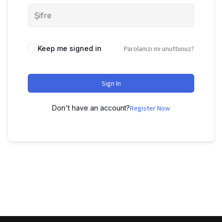
Keep me signed in
Parolanızı mı unuttunuz?
Sign In
Don't have an account?
Register Now