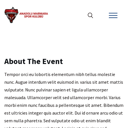
About The Event
Tempor orci eu lobortis elementum nibh tellus molestie
nunc. Augue interdum velit euismod in. varius sit amet mattis
vulputate. Nunc pulvinar sapien et ligula ullamcorper
malesuada. Ullamcorper velit sed ullamcorper morbi. Varius
morbi enim nunc faucibus a pellentesque sit amet. Bibendum
est ultricies integer quis auctor elit. Dui id ornare arcu odio ut
sem nulla pharetra. Sed vulputate odio ut enim blandit