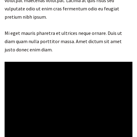
volutpat maecenas volutpat. Lacinia at quis risus sed
vulputate odio ut enim cras fermentum odio eu feugiat
pretium nibh ipsum.
Mi eget mauris pharetra et ultrices neque ornare. Duis ut
diam quam nulla porttitor massa. Amet dictum sit amet
justo donec enim diam.