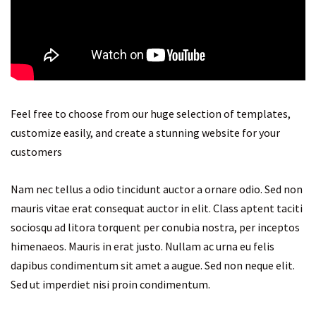
Feel free to choose from our huge selection of templates,
customize easily, and create a stunning website for your
customers
Nam nec tellus a odio tincidunt auctor a ornare odio. Sed non
mauris vitae erat consequat auctor in elit. Class aptent taciti
sociosqu ad litora torquent per conubia nostra, per inceptos
himenaeos. Mauris in erat justo. Nullam ac urna eu felis
dapibus condimentum sit amet a augue. Sed non neque elit.
Sed ut imperdiet nisi proin condimentum.