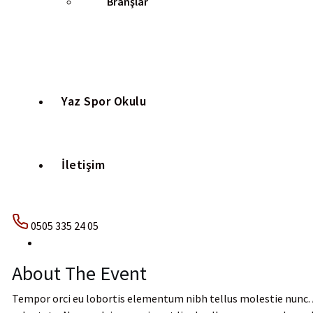
Branşlar
Yaz Spor Okulu
İletişim
0505 335 24 05
About The Event
Tempor orci eu lobortis elementum nibh tellus molestie nunc. 