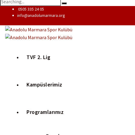
0505 335 24 05
info@anadolumarmara.org
TVF 2. Lig
Kampüslerimiz
Programlarımız